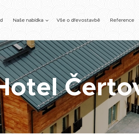
d
Naše nabídka
Vše o dřevostavbě
Reference
Hotel Čerto