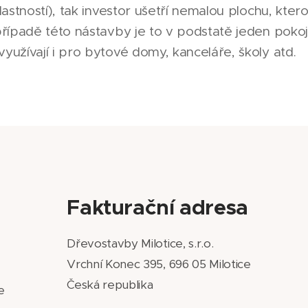
lastností), tak investor ušetří nemalou plochu, kte
případě této nástavby je to v podstatě jeden pokoj
yužívají i pro bytové domy, kanceláře, školy atd.
Fakturační adresa
Dřevostavby Milotice, s.r.o.
Vrchní Konec 395, 696 05 Milotice
Česká republika
e