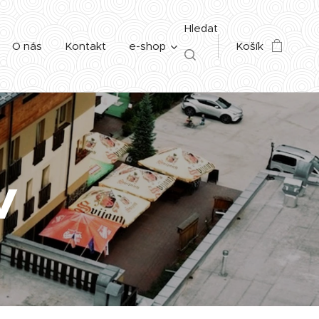
Hledat
O nás
Kontakt
e-shop
Košík
v