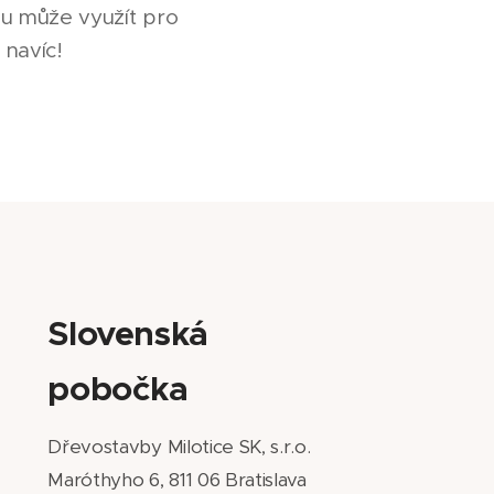
rou může využít pro
 navíc!
Slovenská
pobočka
Dřevostavby Milotice SK, s.r.o.
Maróthyho 6, 811 06 Bratislava