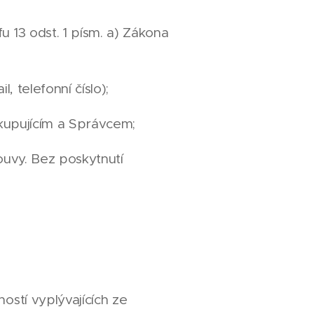
 13 odst. 1 písm. a) Zákona
 telefonní číslo);
 kupujícím a Správcem;
uvy. Bez poskytnutí
stí vyplývajících ze