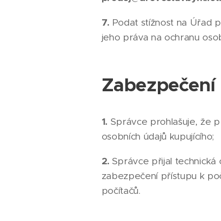
7.
Podat stížnost na Úřad p
jeho práva na ochranu osob
Zabezpečení 
1.
Správce prohlašuje, že př
osobních údajů kupujícího;
2.
Správce přijal technická
zabezpečení přístupu k poč
počítačů.