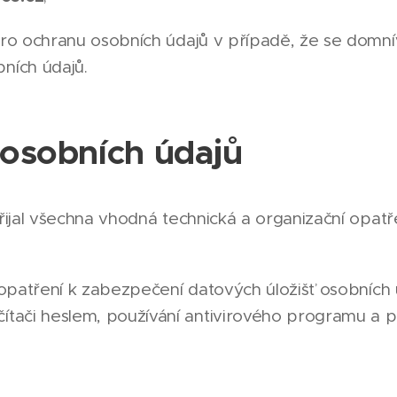
ro ochranu osobních údajů v případě, že se domnív
ních údajů.
osobních údajů
ijal všechna vhodná technická a organizační opat
 opatření k zabezpečení datových úložišť osobních
ítači heslem, používání antivirového programu a 