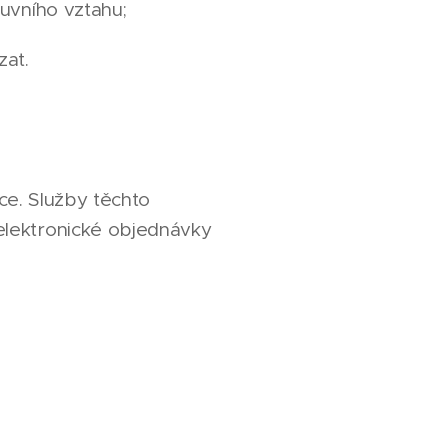
uvního vztahu;
zat.
ce. Služby těchto
elektronické objednávky