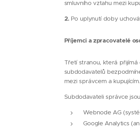
smluvního vztahu mezi kupu
2.
Po uplynutí doby uchová
Příjemci a zpracovatelé os
Třetí stranou, která přijím
subdodavatelů bezpodmíneč
mezi správcem a kupujícím
Subdodavateli správce jsou
Webnode AG (systé
Google Analytics (a