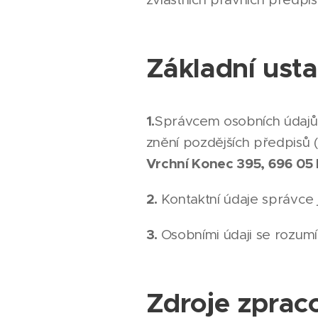
Základní ust
1.
Správcem osobních údajů 
znění pozdějších předpisů (
Vrchní Konec 395, 696 05 
2.
Kontaktní údaje správce j
3.
Osobními údaji se rozumí
Zdroje zprac