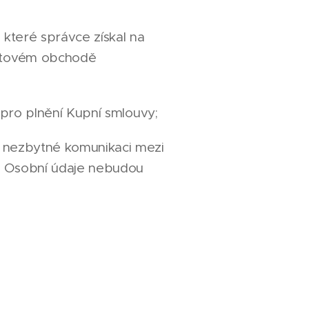
 které správce získal na
netovém obchodě
 pro plnění Kupní smlouvy;
k nezbytné komunikaci mezi
ů. Osobní údaje nebudou