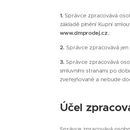
1.
Správce zpracovává osobn
základě plnění Kupní smlo
www.dmprodej.cz
.;
2.
Správce zpracovává jen id
3.
Správce zpracovává osob
smluvními stranami po dob
zveřejňované a nebude doc
Účel zpracov
Správce zpracovává osobní 