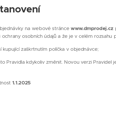
tanovení
www.dmprodej.cz
objednávky na webové stránce
p
chrany osobních údajů a že je v celém rozsahu př
í kupující zaškrtnutím políčka v objednávce;
 Pravidla kdykoliv změnit. Novou verzi Pravidel je
1.1.2025
atnost