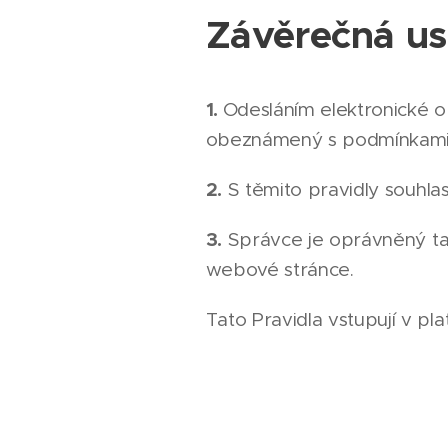
Závěrečná us
1.
Odesláním elektronické 
obeznámený s podmínkami o
2.
S těmito pravidly souhlas
3.
Správce je oprávněný tato
webové stránce.
Tato Pravidla vstupují v pl