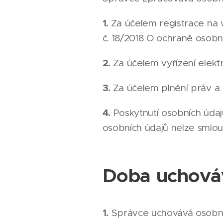
1.
Za účelem registrace na
č. 18/2018 O ochraně osobn
2.
Za účelem vyřízení elektr
3.
Za účelem plnění práv a 
4.
Poskytnutí osobních úda
osobních údajů nelze smlou
Doba uchováv
1.
Správce uchovává osobní 