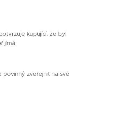
otvrzuje kupující, že byl
ijímá;
 povinný zveřejnit na své