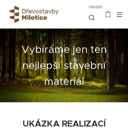
Hledat
Vybíráme jen ten
nejlepší stavební
materiál
UKÁZKA REALIZACÍ