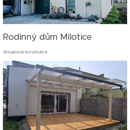
Rodinný dům Milotice
Sloupková konstrukce