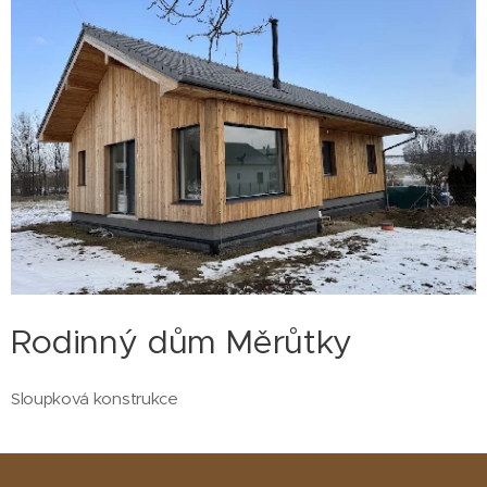
Rodinný dům Měrůtky
Sloupková konstrukce