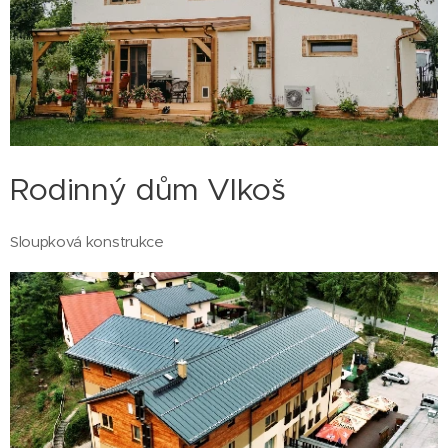
Rodinný dům Vlkoš
Sloupková konstrukce