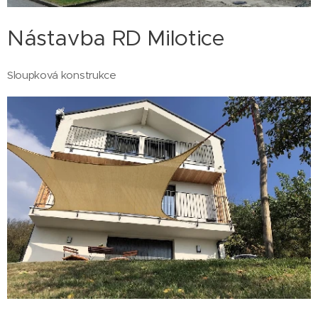
Nástavba RD Milotice
Sloupková konstrukce