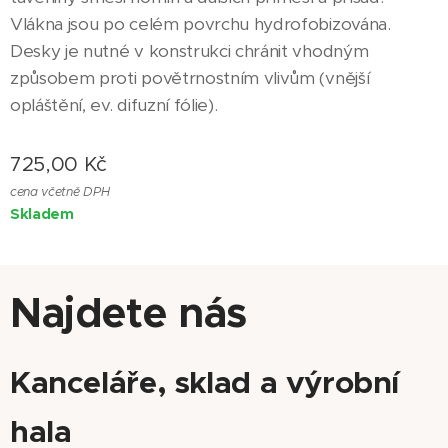
Vlákna jsou po celém povrchu hydrofobizována.
Desky je nutné v konstrukci chránit vhodným
způsobem proti povětrnostním vlivům (vnější
opláštění, ev. difuzní fólie).
725,00
Kč
cena včetně DPH
Skladem
Najdete nás
Kanceláře, sklad a výrobní
hala