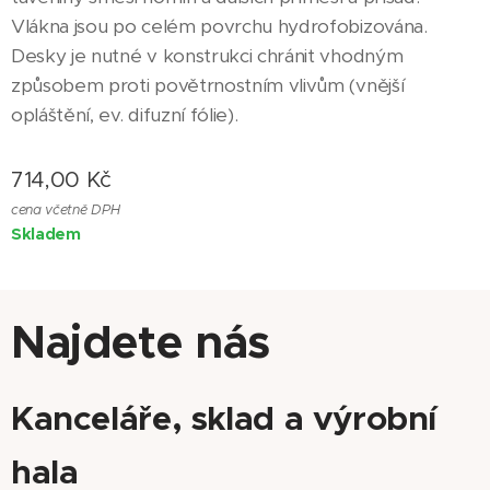
Vlákna jsou po celém povrchu hydrofobizována.
Desky je nutné v konstrukci chránit vhodným
způsobem proti povětrnostním vlivům (vnější
opláštění, ev. difuzní fólie).
714,00
Kč
cena včetně DPH
Skladem
Najdete nás
Kanceláře, sklad a výrobní
hala